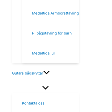
Medeltida Armborsttävling
Pilbågstävling för barn​
Medeltida jul
Gutars bågskyttar​
Kontakta oss