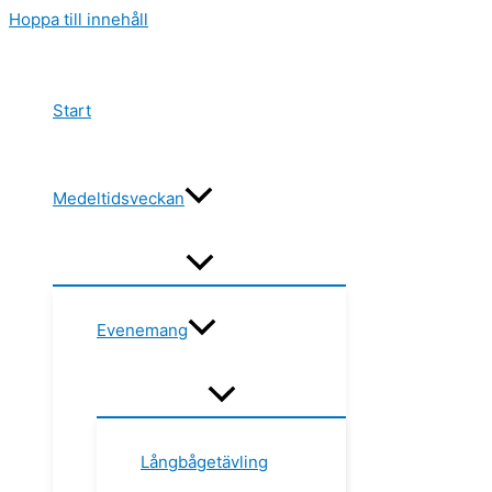
Hoppa till innehåll
Start
Medeltidsveckan
Evenemang
Långbågetävling